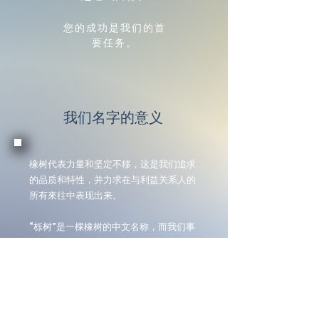
您的成功是我们的首
要任务。
我们名字的意义
橡树代表力量和坚定不移，这是我们追求
的品质和特性，并力求在与利益关系人的
所有來往中表现出来。
“栎树”是一棵橡树的中文名称，而我们事
务所的中文名称“栎義”由简体和繁体各两
个汉字组成，代表着新与传统的结合。我
们始终努力与时并进，同时不忘传统和过
去的教训。“栎”的部首“乐”也代表欢乐和
音乐。“栎義”的发音也与“利益”相近。